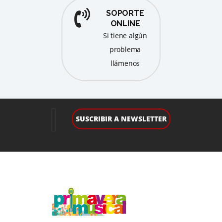
SOPORTE
ONLINE
Si tiene algún
problema
llámenos