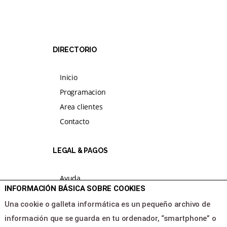
DIRECTORIO
Inicio
Programacion
Area clientes
Contacto
LEGAL & PAGOS
Ayuda
INFORMACIÓN BÁSICA SOBRE COOKIES
Aviso legal
Una cookie o galleta informática es un pequeño archivo de
Política de privacidad
información que se guarda en tu ordenador, “smartphone” o
Contactar